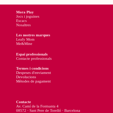
Mora Play
Jocs i joguines
Escacs
Nosaltres
Les nostres marques
Leafy Mom
Me&Mine
Espai professionals
Contacte professionals
Termes i condicions
Despeses d'enviament
Devolucions
Mètodes de pagament
Contacte
Av. Camí de la Fontsanta 4
08572 · Sant Pere de Torelló · Barcelona