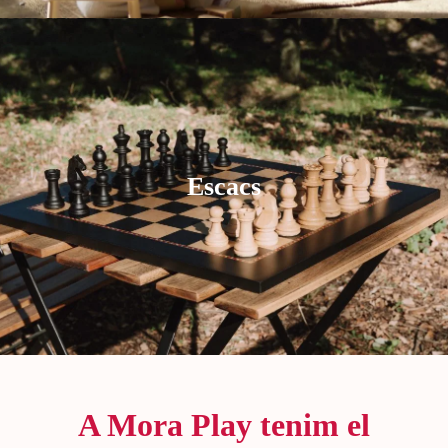
Escacs
A Mora Play tenim el