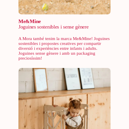
Me&Mine
Joguines sostenibles i sense gènere
A Mora també tenim la marca Me&Mine! Joguines
sostenibles i propostes creatives per compartir
diversió i experiències entre infants i adults.
Joguines sense gènere i amb un packaging
preciosíssim!