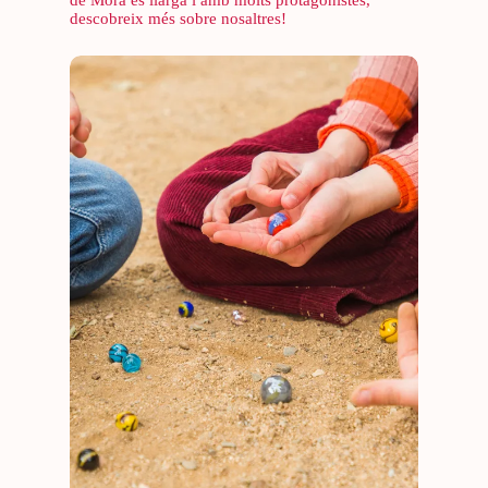
de Mora és llarga i amb molts protagonistes,
descobreix més sobre nosaltres!