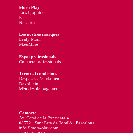
Mora Play
Jocs i joguines
Escacs
Nosaltres
Les nostres marques
Leafy Mom
Me&Mine
Espai professionals
Contacte professionals
Termes i condicions
Despeses d’enviament
Devolucions
Mètodes de pagament
Contacte
Av. Camí de la Fontsanta 4
08572 · Sant Pere de Torelló · Barcelona
info@mora-play.com