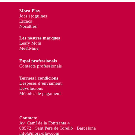
Mora Play
Jocs i joguines
Escacs
Nosaltres
Les nostres marques
Leafy Mom
Me&Mine
Espai professionals
Contacte professionals
Termes i condicions
Despeses d’enviament
Devolucions
Mètodes de pagament
Contacte
Av. Camí de la Fontsanta 4
08572 · Sant Pere de Torelló · Barcelona
info@mora-play.com