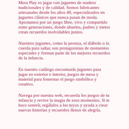
Mora Play es jugar con juguetes de madera
tradicionales y de calidad. Somos fabricantes
artesanales desde los años 40, especializados en
juguetes clásicos que nunca pasan de moda.
Apostamos por un juego libre, vivo y compartido
entre generaciones, donde abuelos, padres y nietos
crean recuerdos inolvidables juntos.
Nuestros juguetes, como la peonza, el diábolo o la
cuerda para saltar, son protagonistas de momentos
especiales y forman parte de los mejores recuerdos
de la infancia.
En nuestro catálogo encontrarás juguetes para
jugar en exterior e interior, juegos de mesa y
material para fomentar el juego simbólico y
creativo.
Navega por nuestra web, recuerda los juegos de tu
infancia y revive la magia de esos momentos. Si te
hace sonreír, regálalos a los tuyos y ayuda a crear
nuevas historias y recuerdos llenos de alegría.