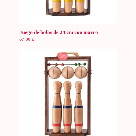
Añadir al carrito
Juego de bolos de 24 cm con marco
67,00
€