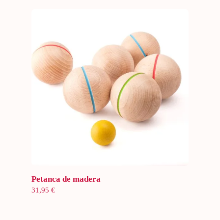
Añadir al carrito
Petanca de madera
31,95
€