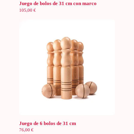
Añadir al carrito
Juego de bolos de 31 cm con marco
105,00
€
Añadir al carrito
Juego de 6 bolos de 31 cm
76,00
€