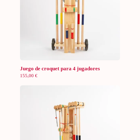
Añadir al carrito
Juego de croquet para 4 jugadores
155,00
€