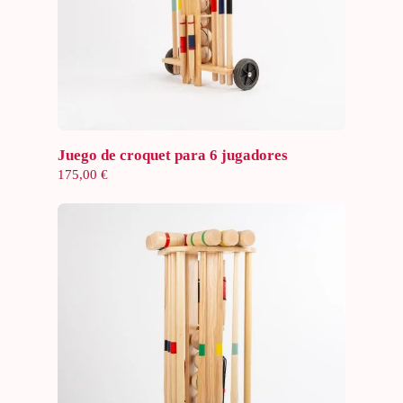
Añadir al carrito
Juego de croquet para 6 jugadores
175,00
€