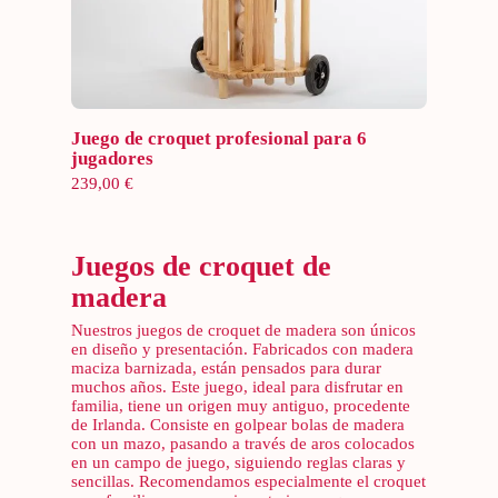
Añadir al carrito
Juego de croquet profesional para 6
jugadores
239,00
€
Juegos de croquet de
madera
Nuestros juegos de croquet de madera son únicos
en diseño y presentación. Fabricados con madera
maciza barnizada, están pensados para durar
muchos años. Este juego, ideal para disfrutar en
familia, tiene un origen muy antiguo, procedente
de Irlanda. Consiste en golpear bolas de madera
con un mazo, pasando a través de aros colocados
en un campo de juego, siguiendo reglas claras y
sencillas. Recomendamos especialmente el croquet