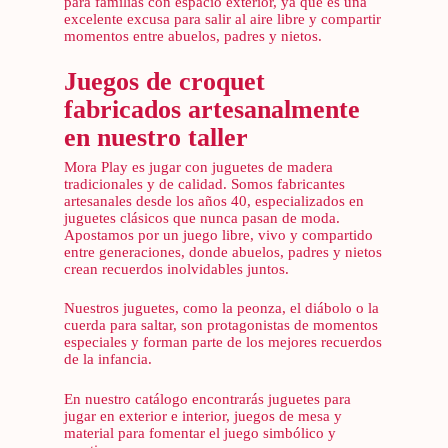
para familias con espacio exterior, ya que es una
excelente excusa para salir al aire libre y compartir
momentos entre abuelos, padres y nietos.
Juegos de croquet
fabricados artesanalmente
en nuestro taller
Mora Play es jugar con juguetes de madera
tradicionales y de calidad. Somos fabricantes
artesanales desde los años 40, especializados en
juguetes clásicos que nunca pasan de moda.
Apostamos por un juego libre, vivo y compartido
entre generaciones, donde abuelos, padres y nietos
crean recuerdos inolvidables juntos.
Nuestros juguetes, como la peonza, el diábolo o la
cuerda para saltar, son protagonistas de momentos
especiales y forman parte de los mejores recuerdos
de la infancia.
En nuestro catálogo encontrarás juguetes para
jugar en exterior e interior, juegos de mesa y
material para fomentar el juego simbólico y