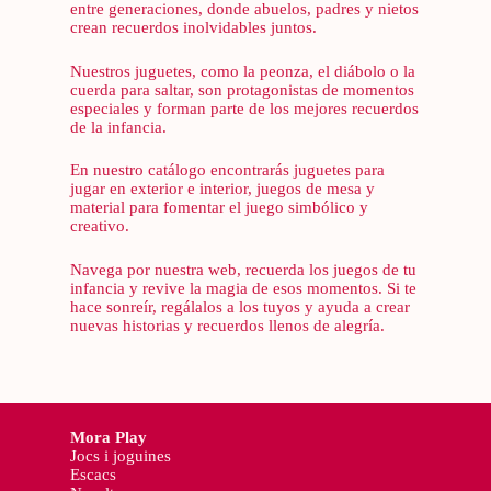
entre generaciones, donde abuelos, padres y nietos
crean recuerdos inolvidables juntos.
Nuestros juguetes, como la peonza, el diábolo o la
cuerda para saltar, son protagonistas de momentos
especiales y forman parte de los mejores recuerdos
de la infancia.
En nuestro catálogo encontrarás juguetes para
jugar en exterior e interior, juegos de mesa y
material para fomentar el juego simbólico y
creativo.
Navega por nuestra web, recuerda los juegos de tu
infancia y revive la magia de esos momentos. Si te
hace sonreír, regálalos a los tuyos y ayuda a crear
nuevas historias y recuerdos llenos de alegría.
Mora Play
Jocs i joguines
Escacs