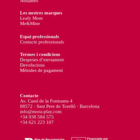
Nosaltres
Les nostres marques
Leafy Mom
Me&Mine
Espai professionals
Contacte professionals
Termes i condicions
Despeses d’enviament
Devolucions
Mètodes de pagament
Contacte
Av. Camí de la Fontsanta 4
08572 · Sant Pere de Torelló · Barcelona
info@mora-play.com
+34 938 584 575
+34 621 223 107