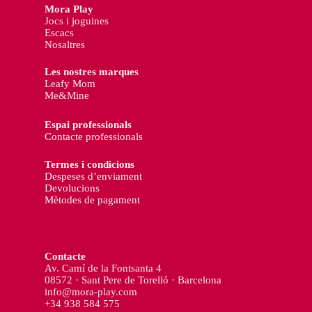
Mora Play
Jocs i joguines
Escacs
Nosaltres
Les nostres marques
Leafy Mom
Me&Mine
Espai professionals
Contacte professionals
Termes i condicions
Despeses d’enviament
Devolucions
Mètodes de pagament
Contacte
Av. Camí de la Fontsanta 4
08572 · Sant Pere de Torelló · Barcelona
info@mora-play.com
+34 938 584 575